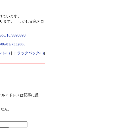
けています。
ります。 しかし赤色テロ
18/06/10/8890890
14/06/01/7332806
ト(0)
｜
トラックバック(0)
]
ールアドレスは記事に反
ません。